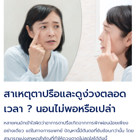
สาเหตุตาปรือและดูง่วงตลอด
เวลา ? นอนไม่พอหรือเปล่า
หลายคนมักเข้าใจผิดว่าอาการตาปรือเกิดจากการพักผ่อนน้อยเพียง
อย่างเดียว แต่ในทางการแพทย์ ปัญหานี้มีต้นตอที่ซับซ้อนกว่านั้น โดย
สามารถแบ่งสาเหตุสำคัญที่ทำให้ดวงตาดูไม่สดใสได้ดังนี้