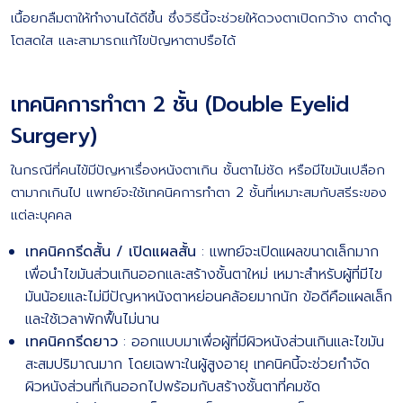
เนื้อยกลืมตาให้ทำงานได้ดีขึ้น ซึ่งวิธีนี้จะช่วยให้ดวงตาเปิดกว้าง ตาดำดู
โตสดใส และสามารถแก้ไขปัญหาตาปรือได้
เทคนิคการทำตา 2 ชั้น (Double Eyelid
Surgery)
ในกรณีที่คนไข้มีปัญหาเรื่องหนังตาเกิน ชั้นตาไม่ชัด หรือมีไขมันเปลือก
ตามากเกินไป แพทย์จะใช้เทคนิคการทำตา 2 ชั้นที่เหมาะสมกับสรีระของ
แต่ละบุคคล
เทคนิคกรีดสั้น / เปิดแผลสั้น
: แพทย์จะเปิดแผลขนาดเล็กมาก
เพื่อนำไขมันส่วนเกินออกและสร้างชั้นตาใหม่ เหมาะสำหรับผู้ที่มีไข
มันน้อยและไม่มีปัญหาหนังตาหย่อนคล้อยมากนัก ข้อดีคือแผลเล็ก
และใช้เวลาพักฟื้นไม่นาน
เทคนิคกรีดยาว
: ออกแบบมาเพื่อผู้ที่มีผิวหนังส่วนเกินและไขมัน
สะสมปริมาณมาก โดยเฉพาะในผู้สูงอายุ เทคนิคนี้จะช่วยกำจัด
ผิวหนังส่วนที่เกินออกไปพร้อมกับสร้างชั้นตาที่คมชัด