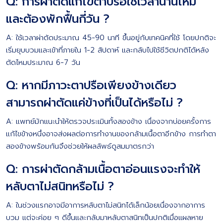
Q: การผ่าตัดแก้ไขตาปรือใช้เวลานานไหม
และต้องพักฟื้นกี่วัน ?
A: ใช้เวลาผ่าตัดประมาณ 45-90 นาที ขึ้นอยู่กับเทคนิคที่ใช้ โดยปกติจะ
เริ่มยุบบวมและเข้าที่ภายใน 1-2 สัปดาห์ และกลับไปใช้ชีวิตปกติได้หลัง
ตัดไหมประมาณ 6-7 วัน
Q: หากมีภาวะตาปรือเพียงข้างเดียว
สามารถผ่าตัดแค่ข้างที่เป็นได้หรือไม่ ?
A: แพทย์มักแนะนำให้ตรวจประเมินทั้งสองข้าง เนื่องจากบ่อยครั้งการ
แก้ไขข้างหนึ่งอาจส่งผลต่อการทำงานของกล้ามเนื้อตาอีกข้าง การทำตา
สองข้างพร้อมกันจึงช่วยให้ผลลัพธ์ดูสมมาตรกว่า
Q: การผ่าตัดกล้ามเนื้อตาอ่อนแรงจะทำให้
หลับตาไม่สนิทหรือไม่ ?
A: ในช่วงแรกอาจมีอาการหลับตาไม่สนิทได้เล็กน้อยเนื่องจากอาการ
บวม แต่จะค่อย ๆ ดีขึ้นและกลับมาหลับตาสนิทเป็นปกติเมื่อแผลหาย