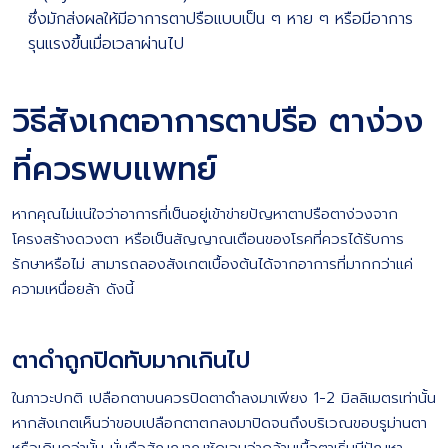
ซึ่งมักส่งผลให้มีอาการตาปรือแบบเป็น ๆ หาย ๆ หรือมีอาการ
รุนแรงขึ้นเมื่อเวลาผ่านไป
วิธีสังเกตอาการตาปรือ ตาง่วง
ที่ควรพบแพทย์
หากคุณไม่แน่ใจว่าอาการที่เป็นอยู่เข้าข่ายปัญหาตาปรือตาง่วงจาก
โครงสร้างดวงตา หรือเป็นสัญญาณเตือนของโรคที่ควรได้รับการ
รักษาหรือไม่ สามารถลองสังเกตเบื้องต้นได้จากอาการที่มากกว่าแค่
ความเหนื่อยล้า ดังนี้
ตาดำถูกปิดทับมากเกินไป
ในภาวะปกติ เปลือกตาบนควรปิดตาดำลงมาเพียง 1-2 มิลลิเมตรเท่านั้น
หากสังเกตเห็นว่าขอบเปลือกตาตกลงมาปิดจนถึงบริเวณขอบรูม่านตา