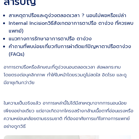
สารบัญ
สาเหตุตาปรือและดูง่วงตลอดเวลา ? นอนไม่พอหรือเปล่า
Internal Incisionวิธีสังเกตอาการตาปรือ ตาง่วง ที่ควรพบ
แพทย์)
แนวทางการรักษาอาการตาปรือ ตาง่วง
คำถามที่พบบ่อยเกี่ยวกับการผ่าตัดแก้ปัญหาตาปรือตาง่วง
(FAQs)
อาการตาปรือหรือลักษณะที่ดูง่วงนอนตลอดเวลา ส่งผลกระทบ
โดยตรงต่อบุคลิกภาพ ทำให้ใบหน้าโดยรวมดูไม่สดใส อิดโรย และดู
มีอายุเกินกว่าวัย
ในความเป็นจริงแล้ว อาการเหล่านี้ไม่ได้มีสาเหตุมาจากการนอนน้อย
เพียงอย่างเดียว แต่อาจเกิดจากโครงสร้างกล้ามเนื้อตาที่อ่อนแรงหรือ
ความหย่อนคล้อยตามธรรมชาติ ที่ต้องอาศัยการแก้ไขทางการแพทย์
อย่างถูกวิธี