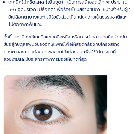
เ
ทคนิคไม่กรีดแผล (เย็บจุด)
: เป็นการสร้างจุดเล็ก ๆ ประมาณ
5-6 จุดบริเวณเปลือกตาเพื่อร้อยไหมสร้างชั้นตา เหมาะสำหรับผู้ที่
มีเปลือกตาบางและไม่มีไขมันส่วนเกิน เน้นความเป็นธรรมชาติและ
ไม่ต้องพักฟื้นนาน
ทั้งนี้ การเลือกใช้เทคนิคใดเทคนิคหนึ่ง หรือการทำหลายเทคนิคร่วมกัน
ขึ้นอยู่กับดุลยพินิจของจักษุแพทย์เพื่อให้สอดคล้องกับโครงสร้าง
ดวงตาและความต้องการของคนไข้แต่ละราย เพื่อให้ได้ดวงตาที่
สวยงามและมีประสิทธิภาพการมองเห็นที่ดีที่สุด