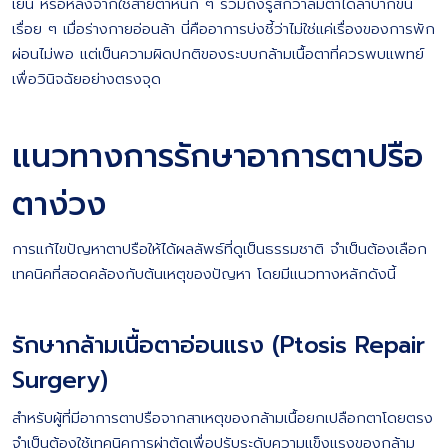
เย็น หรือหลังจากใช้สายตาหนัก ๆ รวมถึงรู้สึกว่าลืมตาได้ลำบากขึ้น
เรื่อย ๆ เมื่อร่างกายอ่อนล้า นี่คืออาการบ่งชี้ว่าไม่ใช่แค่เรื่องของการพัก
ผ่อนไม่พอ แต่เป็นความผิดปกติของระบบกล้ามเนื้อตาที่ควรพบแพทย์
เพื่อวินิจฉัยอย่างตรงจุด
แนวทางการรักษาอาการตาปรือ
ตาง่วง
การแก้ไขปัญหาตาปรือให้ได้ผลลัพธ์ที่ดูเป็นธรรมชาติ จำเป็นต้องเลือก
เทคนิคที่สอดคล้องกับต้นเหตุของปัญหา โดยมีแนวทางหลักดังนี้
รักษากล้ามเนื้อตาอ่อนแรง (Ptosis Repair
Surgery)
สำหรับผู้ที่มีอาการตาปรือจากสาเหตุของกล้ามเนื้อยกเปลือกตาโดยตรง
จำเป็นต้องใช้เทคนิคการผ่าตัดเพื่อปรับระดับความแข็งแรงของกล้าม