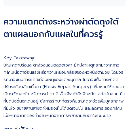
ความแตกต่างระหว่างผ่าตัดถุงใต้
ตาแผลนอกกับแผลในที่ควรรู้
Key Takeaway:
ปัญหาตาปรือและตาง่วงนอนตลอดเวลา มักมีสาเหตุหลักมาจากภาวะ
กล้ามเนื้อตาอ่อนแรงหรือความหย่อนคล้อยของผิวหนังตามวัย โดยวิธี
รักษาจะเน้นการแก้ไขที่ต้นเหตุของแต่ละบุคคล ไม่ว่าจะเป็นการผ่าตัด
ปรับระดับกล้ามเนื้อตา (Ptosis Repair Surgery) เพื่อช่วยให้ดวงตา
เบิกกว้างสดใส หรือการทำตา 2 ชั้นเพื่อกำจัดผิวหนังและไขมันส่วนเกิน
ที่บดบังชั้นตาเดิมอยู่ ซึ่งการรักษาที่ตรงกับสาเหตุจะช่วยคืนบุคลิกภาพ
ที่มั่นใจ ขยายลานสายตาให้มองเห็นได้ชัดเจนขึ้น และลดภาระของกล้าม
เนื้อหน้าผากที่ต้องทำงานหนักจากการพยายามลืมตาในระยะยาว