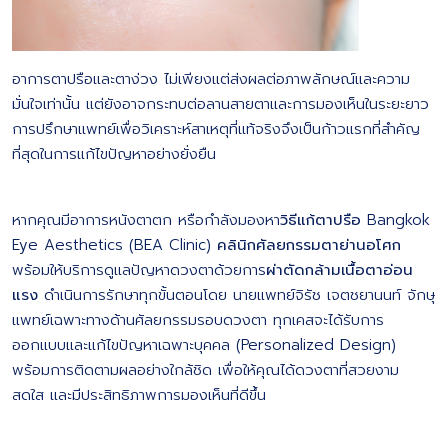
อาการตาปรือและตาง่วง ไม่เพียงแต่ส่งผลต่อภาพลักษณ์และความ
มั่นใจเท่านั้น แต่ยังอาจกระทบต่อลานสายตาและการมองเห็นในระยะยาว
การปรึกษาแพทย์เพื่อวิเคราะห์สาเหตุที่แท้จริงจึงเป็นก้าวแรกที่สำคัญ
ที่สุดในการแก้ไขปัญหาอย่างยั่งยืน
หากคุณมีอาการหนังตาตก หรือกำลังมองหา
วิธีแก้ตาปรือ
Bangkok
Eye Aesthetics (BEA Clinic)
คลินิกศัลยกรรมตาย่านอโศก
พร้อมให้บริการดูแลปัญหาดวงตาด้วยการ
ผ่าตัดกล้ามเนื้อตาอ่อน
แรง
ดำเนินการรักษาทุกขั้นตอนโดย นายแพทย์จิรัช เจตชยานนท์ จักษุ
แพทย์เฉพาะทางด้านศัลยกรรมรอบดวงตา ทุกเคสจะได้รับการ
ออกแบบและแก้ไขปัญหาเฉพาะบุคคล (Personalized Design)
พร้อมการติดตามผลอย่างใกล้ชิด เพื่อให้คุณได้ดวงตาที่สวยงาม
สดใส และมีประสิทธิภาพการมองเห็นที่ดีขึ้น