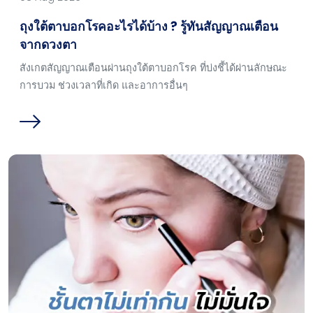
ถุงใต้ตาบอกโรคอะไรได้บ้าง ? รู้ทันสัญญาณเตือน
จากดวงตา
สังเกตสัญญาณเตือนผ่านถุงใต้ตาบอกโรค ที่บ่งชี้ได้ผ่านลักษณะ
การบวม ช่วงเวลาที่เกิด และอาการอื่นๆ