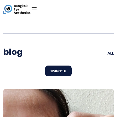
blog
ALL
บทความ