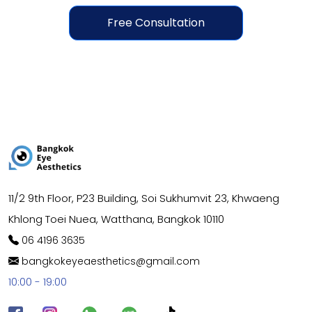
Free Consultation
11/2 9th Floor, P23 Building, Soi Sukhumvit 23, Khwaeng
Khlong Toei Nuea, Watthana, Bangkok 10110
06 4196 3635
bangkokeyeaesthetics@gmail.com
10:00 - 19:00