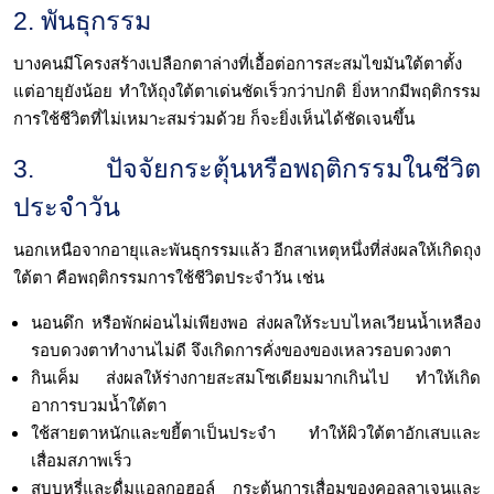
2. พันธุกรรม
บางคนมีโครงสร้างเปลือกตาล่างที่เอื้อต่อการสะสมไขมันใต้ตาตั้ง
แต่อายุยังน้อย ทำให้ถุงใต้ตาเด่นชัดเร็วกว่าปกติ ยิ่งหากมีพฤติกรรม
การใช้ชีวิตที่ไม่เหมาะสมร่วมด้วย ก็จะยิ่งเห็นได้ชัดเจนขึ้น
3. ปัจจัยกระตุ้นหรือพฤติกรรมในชีวิต
ประจำวัน
นอกเหนือจากอายุและพันธุกรรมแล้ว อีกสาเหตุหนึ่งที่ส่งผลให้เกิดถุง
ใต้ตา คือพฤติกรรมการใช้ชีวิตประจำวัน เช่น
นอนดึก หรือพักผ่อนไม่เพียงพอ ส่งผลให้ระบบไหลเวียนน้ำเหลือง
รอบดวงตาทำงานไม่ดี จึงเกิดการคั่งของของเหลวรอบดวงตา
กินเค็ม ส่งผลให้ร่างกายสะสมโซเดียมมากเกินไป ทำให้เกิด
อาการบวมน้ำใต้ตา
ใช้สายตาหนักและขยี้ตาเป็นประจำ ทำให้ผิวใต้ตาอักเสบและ
เสื่อมสภาพเร็ว
สูบบุหรี่และดื่มแอลกอฮอล์ กระตุ้นการเสื่อมของคอลลาเจนและ