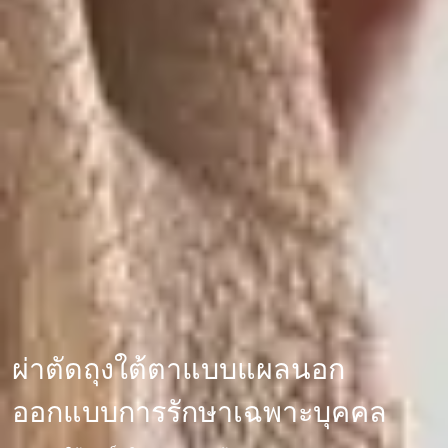
ผ่าตัดถุงใต้ตาแบบแผลนอก
ออกแบบการรักษาเฉพาะบุคคล