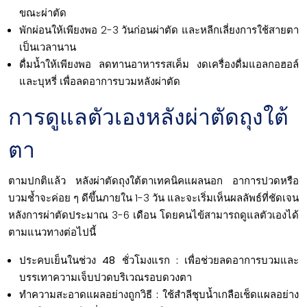
ขณะผ่าตัด
พักผ่อนให้เพียงพอ 2-3 วันก่อนผ่าตัด และหลีกเลี่ยงการใช้สายตา
เป็นเวลานาน
ดื่มน้ำให้เพียงพอ ลดทานอาหารรสเค็ม งดเครื่องดื่มแอลกอฮอล์
และบุหรี่ เพื่อลดอาการบวมหลังผ่าตัด
การดูแลตัวเองหลังผ่าตัดถุงใต้
ตา
ตามปกติแล้ว หลังผ่าตัดถุงใต้ตาเทคนิคแผลนอก อาการปวดหรือ
บวมช้ำจะค่อย ๆ ดีขึ้นภายใน 1-3 วัน และจะเริ่มเห็นผลลัพธ์ที่ชัดเจน
หลังการผ่าตัดประมาณ 3-6 เดือน โดยคนไข้สามารถดูแลตัวเองได้
ตามแนวทางต่อไปนี้
ประคบเย็นในช่วง 48 ชั่วโมงแรก :
เพื่อช่วยลดอาการบวมและ
บรรเทาความเจ็บปวดบริเวณรอบดวงตา
ทำความสะอาดแผลอย่างถูกวิธี :
ใช้สำลีชุบน้ำเกลือเช็ดแผลอย่าง