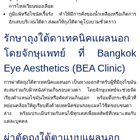
การไหลเวียนของเลือด
ภูมิแพ้หรือไซนัสเรื้อรัง ทำให้มีการคั่งของน้ำเหลืองหรือเกิดการ
อักเสบบริเวณใต้ตา ส่งผลให้ถุงใต้ตาดูโป่งบวมชั่วคราว
รักษาถุงใต้ตาเทคนิคแผลนอก
โดยจักษุแพทย์ ที่ Bangkok
Eye Aesthetics (BEA Clinic)
การผ่าตัดถุงใต้ตาเทคนิคแผลนอก เป็นทางออกสำหรับผู้ที่มีถุงไขมัน
สะสมร่วมกับผิวหนังส่วนเกินรอบดวงตา โดยจักษุแพทย์จะช่วยจัด
เรียงตำแหน่งไขมันใหม่หรือตัดส่วนเกินออก พร้อมดึงกระชับผิวที่
หย่อนคล้อยให้ดูเรียบตึงด้วยเทคนิคซ่อนรอยแผลไว้ชิดขอบขนตา
ล่าง พร้อมประเมินร่วมกับคนไข้ทุกเคสเพื่อผลลัพธ์ที่เหมาะสมกับ
แต่ละบุคคล
ผ่าตัดถุงใต้ตาแบบแผลนอก