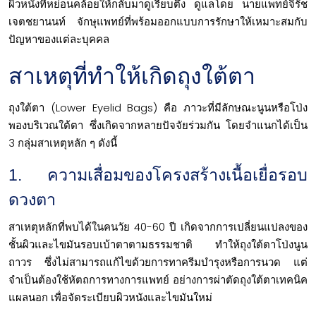
ผิวหนังที่หย่อนคล้อยให้กลับมาดูเรียบตึง ดูแลโดย นายแพทย์จิรัช
เจตชยานนท์ จักษุแพทย์ที่พร้อมออกแบบการรักษาให้เหมาะสมกับ
ปัญหาของแต่ละบุคคล
สาเหตุที่ทำให้เกิดถุงใต้ตา
ถุงใต้ตา
(Lower Eyelid Bags) คือ ภาวะที่มีลักษณะนูนหรือโป่ง
พองบริเวณใต้ตา ซึ่งเกิดจากหลายปัจจัยร่วมกัน โดยจำแนกได้เป็น
3 กลุ่มสาเหตุหลัก ๆ ดังนี้
1. ความเสื่อมของโครงสร้างเนื้อเยื่อรอบ
ดวงตา
สาเหตุหลักที่พบได้ในคนวัย 40-60 ปี เกิดจากการเปลี่ยนแปลงของ
ชั้นผิวและไขมันรอบเบ้าตาตามธรรมชาติ ทำให้ถุงใต้ตาโป่งนูน
ถาวร ซึ่งไม่สามารถแก้ไขด้วยการทาครีมบำรุงหรือการนวด แต่
จำเป็นต้องใช้หัตถการทางการแพทย์ อย่างการผ่าตัดถุงใต้ตาเทคนิค
แผลนอก เพื่อจัดระเบียบผิวหนังและไขมันใหม่