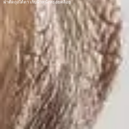
ผ่าตัดถุงใต้ตา เก็บผิวหนังหย่อยคล้อย