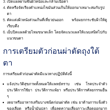
เปิดแผลผ่านชั้นผิวหนังและกล้ามเนื้อตา
ตัดหรือจัดเรียงตำแหน่งไขมันส่วนเกินให้ออกมาเหมาะสมกับรูป
ตา
ตัดแต่งผิวหนังส่วนเกินที่เหี่ยวย่นออก พร้อมยกกระชับผิวให้ดู
เรียบตึง
เย็บปิดแผลด้วยไหมขนาดเล็ก โดยจัดแนวแผลให้แนบสนิทไปกับ
แนวขนตา
การเตรียมตัวก่อนผ่าตัดถุงใต้
ตา
การเตรียมตัวก่อนผ่าตัดมีแนวทางปฏิบัติดังนี้
แจ้งประวัติสุขภาพทั้งหมดให้แพทย์ทราบ เช่น โรคประจำตัว
ประวัติการใช้ยา ประวัติการแพ้ยา หรือประวัติการศัลยกรรมอื่น
ๆ
งดยาหรืออาหารเสริมบางชนิดก่อนผ่าตัด เช่น ยาต้านการแข็งตัว
ของเลือด หรือน้ำมันปลา เพื่อลดความเสี่ยงภาวะเลือดออกมาก