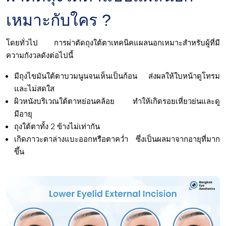
เหมาะกับใคร ?
โดยทั่วไป การผ่าตัดถุงใต้ตาเทคนิคแผลนอกเหมาะสำหรับผู้ที่มี
ความกังวลดังต่อไปนี้
มีถุงไขมันใต้ตาบวมนูนจนเห็นเป็นก้อน ส่งผลให้ใบหน้าดูโทรม
และไม่สดใส
ผิวหนังบริเวณใต้ตาหย่อนคล้อย ทำให้เกิดรอยเหี่ยวย่นและดู
มีอายุ
ถุงใต้ตาทั้ง 2 ข้างไม่เท่ากัน
เกิดภาวะตาล่างแบะออกหรือตาคว่ำ ซึ่งเป็นผลมาจากอายุที่มาก
ขึ้น