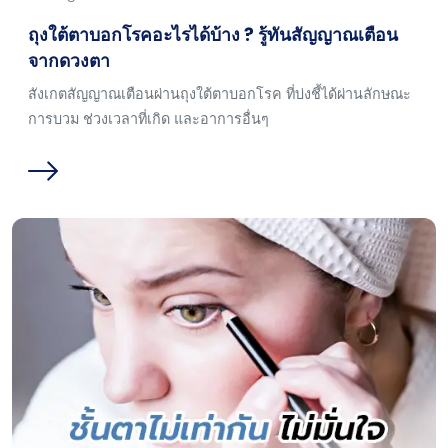
ถุงใต้ตาบอกโรคอะไรได้บ้าง ? รู้ทันสัญญาณเตือน
จากดวงตา
สังเกตสัญญาณเตือนผ่านถุงใต้ตาบอกโรค ที่บ่งชี้ได้ผ่านลักษณะ
การบวม ช่วงเวลาที่เกิด และอาการอื่นๆ