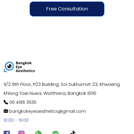
Free Consultation
11/2 9th Floor, P23 Building, Soi Sukhumvit 23, Khwaeng
Khlong Toei Nuea, Watthana, Bangkok 10110
06 4196 3635
bangkokeyeaesthetics@gmail.com
10:00 - 19:00