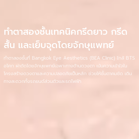
ทำตาสองชั้นเทคนิคกรีดยาว กรีด
สั้น และเย็บจุดโดยจักษุแพทย์
ทำตาสองชั้นที่ Bangkok Eye Aesthetics (BEA Clinic) ใกล้ BTS
อโศก ผ่าตัดโดยจักษุแพทย์เฉพาะทางด้านดวงตา เน้นความเข้าใจใน
โครงสร้างดวงตาและความปลอดภัยเป็นหลัก ช่วยให้ชั้นตาคมชัด เดิน
ทางสะดวกทั้งรถยนต์ส่วนตัวและรถไฟฟ้า