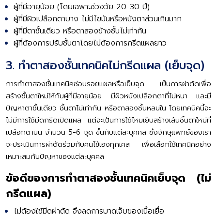
ผู้ที่มีอายุน้อย (โดยเฉพาะช่วงวัย 20-30 ปี)
ผู้ที่มีผิวเปลือกตาบาง ไม่มีไขมันหรือหนังตาส่วนเกินมาก
ผู้ที่มีตาชั้นเดียว หรือตาสองข้างชั้นไม่เท่ากัน
ผู้ที่ต้องการปรับชั้นตาโดยไม่ต้องการกรีดแผลยาว
3. ทำตาสองชั้นเทคนิคไม่กรีดแผล (เย็บจุด)
การทำตาสองชั้นเทคนิคซ่อนรอยแผลหรือเย็บจุด เป็นการผ่าตัดเพื่อ
สร้างชั้นตาใหม่ให้กับผู้ที่มีอายุน้อย มีผิวหนังเปลือกตาที่ไม่หนา และมี
ปัญหาตาชั้นเดียว ชั้นตาไม่เท่ากัน หรือตาสองชั้นหลบใน โดยเทคนิคนี้จะ
ไม่มีการใช้มีดกรีดเปิดแผล แต่จะเป็นการใช้ไหมเย็บสร้างเส้นชั้นตาใหม่ที่
เปลือกตาบน จำนวน 5-6 จุด ขึ้นกับแต่ละบุคคล ซึ่งจักษุแพทย์ของเรา
จะประเมินการผ่าตัดร่วมกับคนไข้เองทุกเคส เพื่อเลือกใช้เทคนิคอย่าง
เหมาะสมกับปัญหาของแต่ละบุคคล
ข้อดีของการทำตาสองชั้นเทคนิคเย็บจุด (ไม่
กรีดแผล)
ไม่ต้องใช้มีดผ่าตัด จึงลดการบาดเจ็บของเนื้อเยื่อ