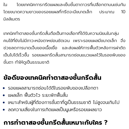
ใน โดยเทคนิคการกรีดแผลและเย็บชั้นตาถาวรที่เปลือกตาบนเช่นกัน
โดยขนาดความยาวของรอยแผลที่กรีดจะมีขนาดเล็ก ประมาณ 10
มิลลิเมตร
เทคนิคทำตาสองชั้นกรีดสั้นถือเป็นทางเลือกที่ได้รับความนิยมในกลุ่ม
คนไข้ที่ยังไม่มีภาวะหนังตาหย่อนชัดเจน เพราะรอยแผลมีขนาดเล็ก จึง
ช่วยลดการบาดเจ็บของเนื้อเยื่อ และส่งผลให้การฟื้นตัวหลังการผ่าตัด
เป็นไปได้เร็วขึ้น รอยแผลกรีดสั้นสามารถซ่อนแนวแผลไว้ในรอยพับของ
ชั้นตา ทำให้ดูเป็นธรรมชาติ
ข้อดีของเทคนิคทำตาสองชั้นกรีดสั้น
รอยแผลสามารถซ่อนได้ดีในรอยพับของเปลือกตา
แผลเล็ก ฟื้นตัวไว ระยะพักฟื้นสั้น
เหมาะสำหรับผู้ที่ต้องการชั้นตาที่ดูเป็นธรรมชาติ ไม่สูงจนเกินไป
ลดความเสี่ยงในการเกิดแผลเป็นนูนหรือรอยแผลยาว
การทำตาสองชั้นกรีดสั้นเหมาะกับใคร ?