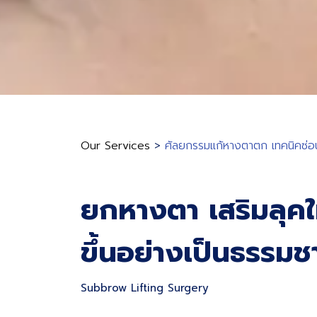
Our Services
>
ศัลยกรรมแก้หางตาตก เทคนิคซ่อ
ยกหางตา เสริมลุคให
ขึ้นอย่างเป็นธรรมช
Subbrow Lifting Surgery