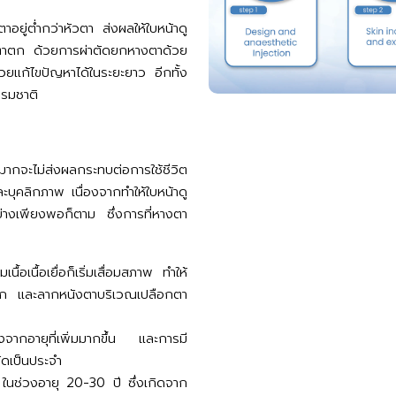
ยู่ต่ำกว่าหัวตา ส่งผลให้ใบหน้าดู
งตาตก ด้วยการผ่าตัดยกหางตาด้วย
่วยแก้ไขปัญหาได้ในระยะยาว อีกทั้ง
นธรรมชาติ
มากจะไม่ส่งผลกระทบต่อการใช้ชีวิต
บุคลิกภาพ เนื่องจากทำให้ใบหน้าดู
ย่างเพียงพอก็ตาม ซึ่งการที่หางตา
เนื้อเนื้อเยื่อก็เริ่มเสื่อมสภาพ ทำให้
ก และลากหนังตาบริเวณเปลือกตา
่องจากอายุที่เพิ่มมากขึ้น และการมี
ัดเป็นประจำ
ในช่วงอายุ 20-30 ปี ซึ่งเกิดจาก